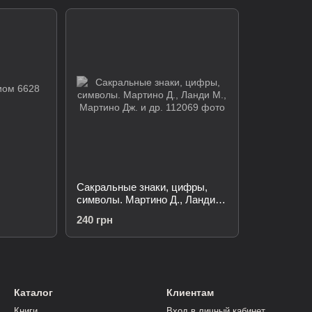
Сакральные знаки, цифры,
символы. Мартино Д., Ланди
М., Мартино Дж. и др.
240 грн
Каталог
Клиентам
Книги
Вход в личный кабинет