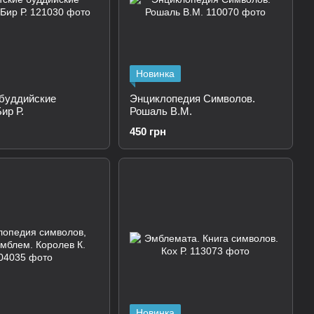
Новинка
 буддийские
Энциклопедия Символов.
ир Р.
Рошаль В.М.
450 грн
Новинка