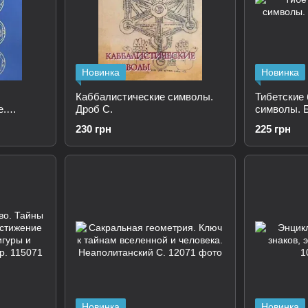
Новинка
Новинка
Каббалистические символы.
Тибетские
е.
Дроб С.
символы. Б
230 грн
225 грн
Новинка
Новинка