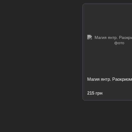
Магия янтр. Раокриом
215 грн