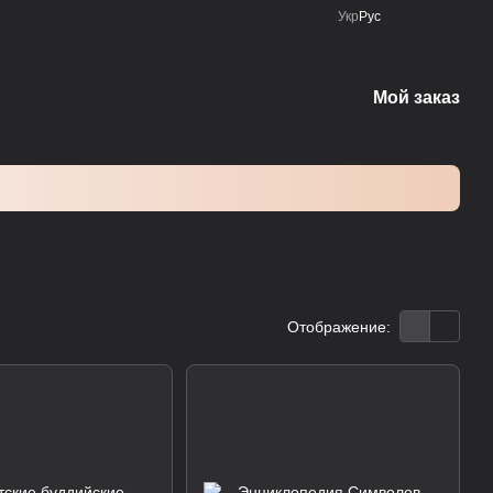
Укр
Рус
Мой заказ
Отображение: