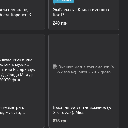
дия символов,
Эмблемата. Книга символов.
блем. Королев К.
Кох Р.
240 грн
 геометрия,
Высшая магия талисманов (в
я, музыка,
2-х томах). Mios
, или Квадривиум.
675 грн
, Ланди М. и др.