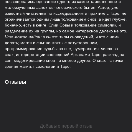
посвящена исследованию одного из самых таинственных и
малоизученных аспектов человеческого бытия. Автор, уже
известный читателям по исследованиям и практике с Таро, не
ограничивается одним лишь толкованием снов, а идет глубже.
Конечно, есть в книге Юлии Совы и толкование символик, и
разделение их на группы, но самое интересное далеко не это.
Что можно найти в книге
: типы сновидений, и что с ними
делать; магия и сны: контакты с потусторонним,
программирование судьбы во сне; нумерология: числа во
снах; интерпретации сновидений Арканами Таро, расклад на
сон; моделирование снов - и многое другое. О снах - с точки
зрения магии, психологии и Таро.
Отзывы
Добавьте первый отзыв