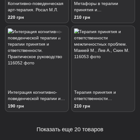
Когнитивно-поведенческая
Метафоры в терапии
арт-терапия. Росал М.Л.
принятия и
ответственности.
220 грн
210 грн
Практическое руководство.
Стоддард Д., Афари Н.
Интеграция когнитивно-
Терапия принятия и
поведенческой терапии и
ответственности
терапии принятия и
межличностных проблем.
190 грн
210 грн
ответственности.
Маккей М., Лев А., Скин М.
Практическое руководство
Показать еще 20 товаров