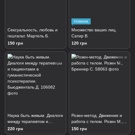
Новинка
Сексуальность, любовь и
Множество ваших лиц.
гештальт. Мартель Б.
Сатир В.
150 грн
120 грн
Наука быть живым. Диалоги
Розен-метод. Движение и
между терапевтом и
работа с телом. Розен М.,
пациентами в
Бреннер С.
220 грн
150 грн
гуманистической