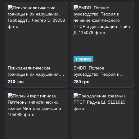
психотерапии.
Бьюдженталь Д.
Новинка
Психоаналитические
EMDR. Полное
границы и их нарушения.
руководство. Теория и
Габбард Г., Лестер Э.
лечение комплексного
210 грн
280 грн
ПТСР и диссоциации. Найп
Д.