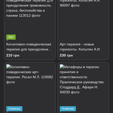
Хит
Когнитивно-поведенческая
Арт-терапия - новые
терапия для преодоления
горизонты. Копытин А.И.
тревожности, страха,
210 грн
230 грн
беспокойства и паники
Новинка
Новинка