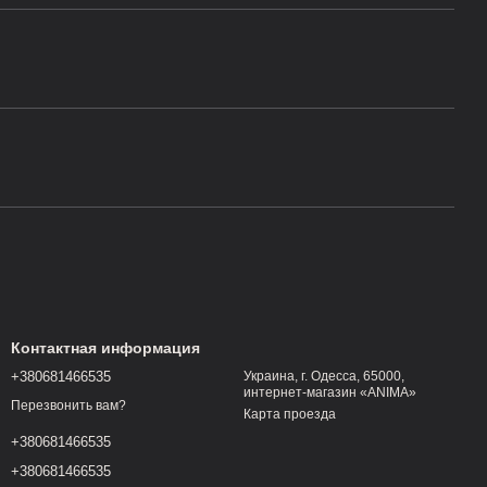
Контактная информация
+380681466535
Украина, г. Одесса, 65000,
интернет-магазин «ANIMA»
Перезвонить вам?
Карта проезда
+380681466535
+380681466535