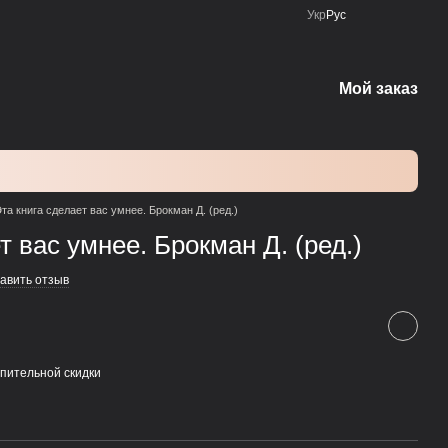
Укр
Рус
Мой заказ
та книга сделает вас умнее. Брокман Д. (ред.)
т вас умнее. Брокман Д. (ред.)
авить отзыв
пительной скидки