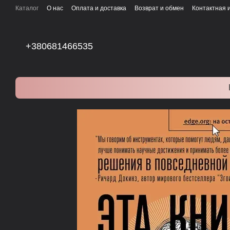
Перейти к основному контенту
Каталог
О нас
Оплата и доставка
Возврат и обмен
Контактная
+380681466535