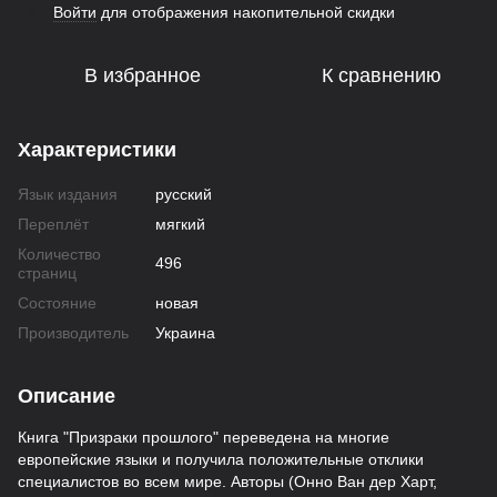
Войти
для отображения накопительной скидки
%
В избранное
К сравнению
Характеристики
Язык издания
русский
Переплёт
мягкий
Количество
496
страниц
Состояние
новая
Производитель
Украина
Описание
Книга "Призраки прошлого" переведена на многие
европейские языки и получила положительные отклики
специалистов во всем мире. Авторы (Онно Ван дер Харт,