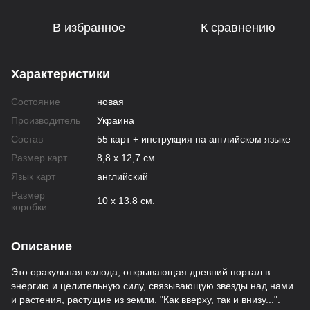
В избранное
К сравнению
Характеристики
Состояние
новая
Производитель
Украина
Состав
55 карт + инструкция на английском языке
Размер карт
8,8 х 12,7 см.
Язык карт
английский
Размер
10 х 13.8 см.
коробки
Описание
Это оракульная колода, открывающая древний портал в
энергию и целительную силу, связывающую звезды над нами
и растения, растущие из земли. "Как вверху, так и внизу...".