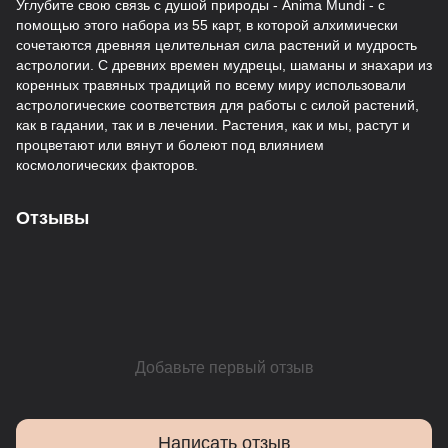
Углубите свою связь с душой природы - Anima Mundi - с
помощью этого набора из 55 карт, в которой алхимически
сочетаются древняя целительная сила растений и мудрость
астрологии. С древних времен мудрецы, шаманы и знахари из
коренных травяных традиций по всему миру использовали
астрологические соответствия для работы с силой растений,
как в гадании, так и в лечении. Растения, как и мы, растут и
процветают или вянут и болеют под влиянием
космологических факторов.
Отзывы
Добавьте первый отзыв
Написать отзыв