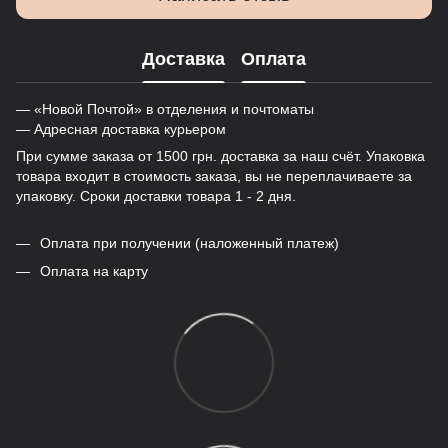
Доставка
Оплата
— «Новой Почтой» в отделения и почтоматы
— Адресная доставка курьером
При сумме заказа от 1500 грн. доставка за наш счёт. Упаковка
товара входит в стоимость заказа, вы не переплачиваете за
упаковку. Сроки доставки товара 1 - 2 дня.
Оплата при получении (наложенный платеж)
Оплата на карту