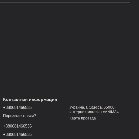
Контактная информация
+380681466535
Украина, г. Одесса, 65000,
интернет-магазин «ANIMA»
Перезвонить вам?
Карта проезда
+380681466535
+380681466535