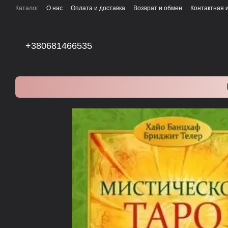
Перейти к основному контенту
Каталог
О нас
Оплата и доставка
Возврат и обмен
Контактная
+380681466535