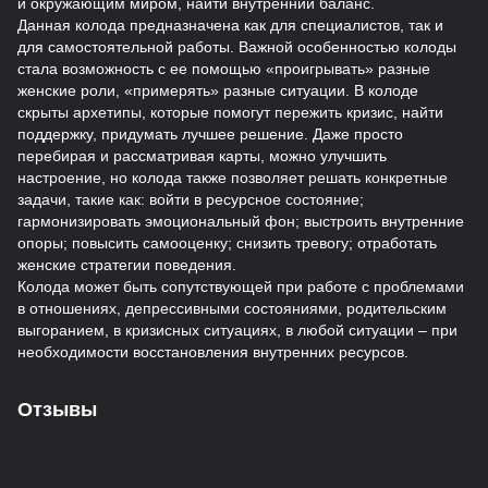
и окружающим миром, найти внутренний баланс.
Данная колода предназначена как для специалистов, так и
для самостоятельной работы. Важной особенностью колоды
стала возможность с ее помощью «проигрывать» разные
женские роли, «примерять» разные ситуации. В колоде
скрыты архетипы, которые помогут пережить кризис, найти
поддержку, придумать лучшее решение. Даже просто
перебирая и рассматривая карты, можно улучшить
настроение, но колода также позволяет решать конкретные
задачи, такие как: войти в ресурсное состояние;
гармонизировать эмоциональный фон; выстроить внутренние
опоры; повысить самооценку; снизить тревогу; отработать
женские стратегии поведения.
Колода может быть сопутствующей при работе с проблемами
в отношениях, депрессивными состояниями, родительским
выгоранием, в кризисных ситуациях, в любой ситуации – при
необходимости восстановления внутренних ресурсов.
Отзывы