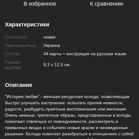
В избранное
К сравнению
Характеристики
Состояние
новая
Производитель
Украина
Состав
44 карты + инструкция на русском языке
Размер
8,3 х 12,5 см.
коробки
Описание
"Истории любви" - женская ресурсная колода, позволяющая
быстро улучшить настроение: испытать прилив нежности,
радости, разбудить приятные воспоминания или мечтания.
Очень нежные, трепетные образы, представленные в колоде,
помогают отвлечься от повседневности, рассмотреть в
привычных вещах и событиях новые краски и неожиданные
решения. Колода помогает разобраться в отношениях с собой