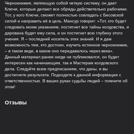
Чернокнижия, являющую собой четкую систему, он дает
Ключи, которые делают все обряды действительно рабочими.
Тот, у кого Ключи, сможет полностью совладать с Бесовской
силой и направить её в цель. Мансур говорит: «Тот, кто будет
следовать моим указаниям, постигнет все тайны колдовства, и
дарована будет ему сила, и он постигнет всю глубину этого
учения. Я – последний носитель этих знаний. И я дам
возможность тем, кто достоин, изучить истинное чернокнижие,
– в таком виде, в каком оно передавалось через века».
Данный материал ранее нигде не публиковался, он будет
интересен как начинающим, так и Мастерам колдовского
дела. Следуйте всем предписаниям, что даны, и вы
достигнете результата. Подходите к данной информации с
ответственностью. В ваших руках судьбы людей – помните об
этом!
Отзывы