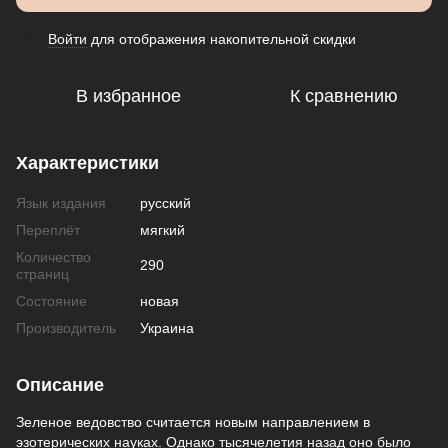
Войти
для отображения накопительной скидки
%
В избранное
К сравнению
Характеристики
Язык издания
русский
Переплёт
мягкий
Количество
290
страниц
Состояние
новая
Производитель
Украина
Описание
Зеленое ведовство считается новым направлением в
эзотерических науках. Однако тысячелетия назад оно было