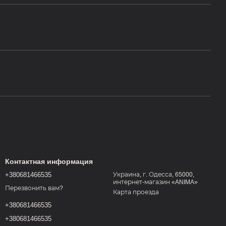
Контактная информация
+380681466535
Украина, г. Одесса, 65000,
интернет-магазин «ANIMA»
Перезвонить вам?
Карта проезда
+380681466535
+380681466535