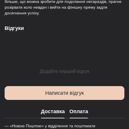
більше, що можна зробити для подолання негараздів, прагне
розірвати коло невдач і вийти на фінішну пряму задля
досягнення успіху.
Відгуки
Додайте перший відгук
Написати відгук
Доставка
Оплата
— «Новою Поштою» у відділення та поштомати