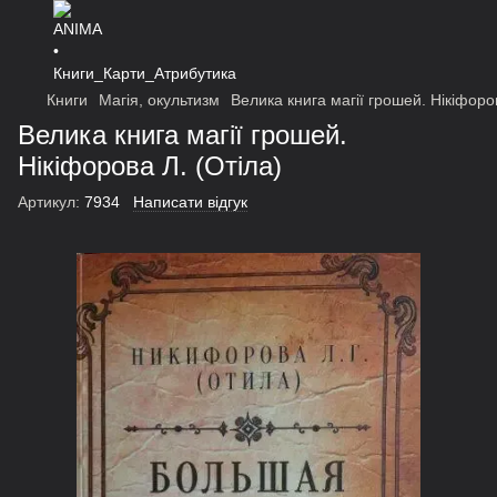
Книги
Магія, окультизм
Велика книга магії грошей. Нікіфоров
Велика книга магії грошей.
Нікіфорова Л. (Отіла)
Артикул:
7934
Написати відгук