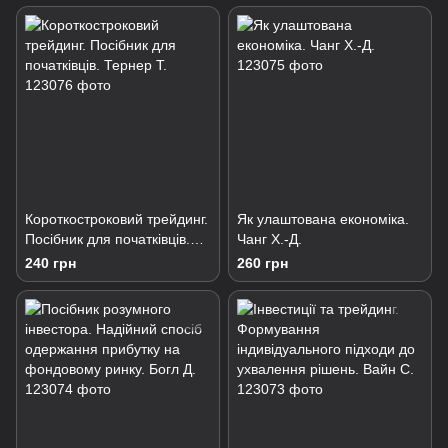
Короткостроковий трейдинг.
Як улаштована економіка.
Посібник для початківців.
Чанг Х.-Д.
Тернер Т.
240 грн
260 грн