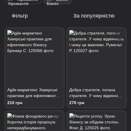
Фільтр
За популярністю
Agile-маркетинг. Хакерські
Добра стратегія, погана
практики для ефективного
стратегія. У чому відмінність
бізнесу Брінкер С.
і чому це важливо. Румельт
210 грн
270 грн
Р.