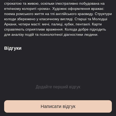
строкатою та живою, оскільки ілюстративно побудована на
етнічному колориті «рома». Художнє оформлення вражає:
поема ромського життя на тлі англійського краєвиду. Структури
колоди збережено у класичному вигляді. Старші та Молодші
Аркани, чотири масті: мечі, палиці, кубки, пентаклі. Карти
справляють сприятливе враження. Колода добре підходить
для аналізу подій та психологічної діагностики людини.
Відгуки
Додайте перший відгук
Написати відгук