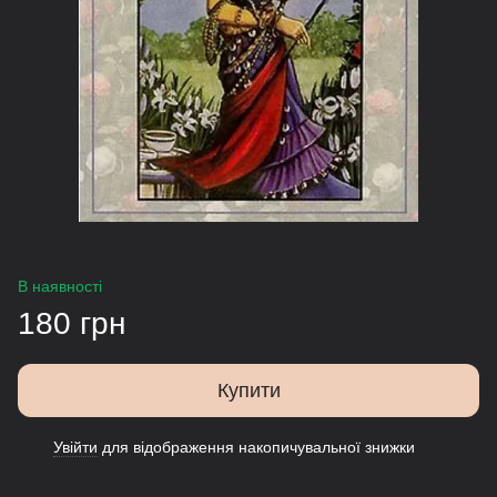
В наявності
180 грн
Купити
Увійти
для відображення накопичувальної знижки
%