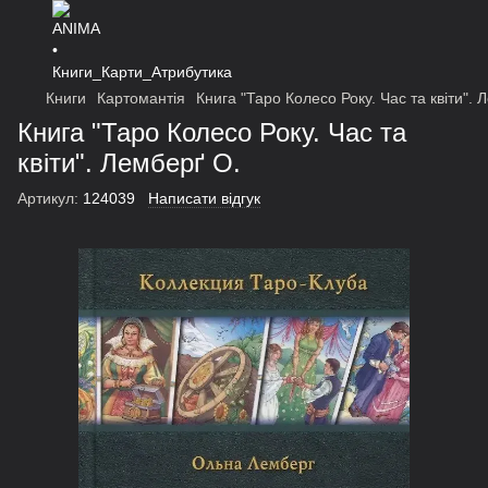
Книги
Картомантія
Книга "Таро Колесо Року. Час та квіти". 
Книга "Таро Колесо Року. Час та
квіти". Лемберґ О.
Артикул:
124039
Написати відгук