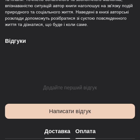
впізнаваністю ситуацій автор книги наголошує на зв'язку подій
природного та соціального життя. Наведені в книзі авторські
розклади допоможуть розібратися зі суєтою повсякденного
життя та дізнатися, що буде і коли саме.
Відгуки
Додайте перший відгук
Написати відгук
Доставка
Оплата