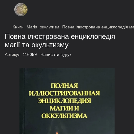
Книги
Магія, окультизм
Повна ілюстрована енциклопедія маг
Повна ілюстрована енциклопедія
магії та окультизму
Артикул:
116059
Написати відгук