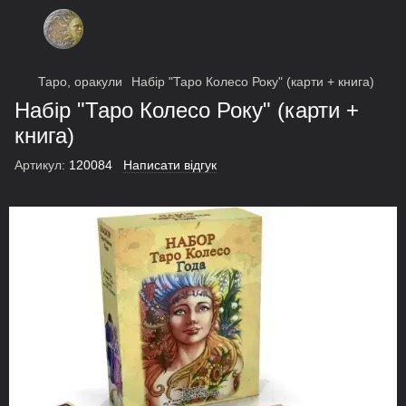
Таро, оракули
Набір "Таро Колесо Року" (карти + книга)
Набір "Таро Колесо Року" (карти +
книга)
Артикул:
120084
Написати відгук