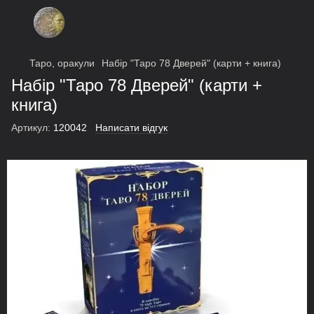
Таро, оракули
Набір "Таро 78 Дверей" (карти + книга)
Набір "Таро 78 Дверей" (карти +
книга)
Артикул:
120042
Написати відгук