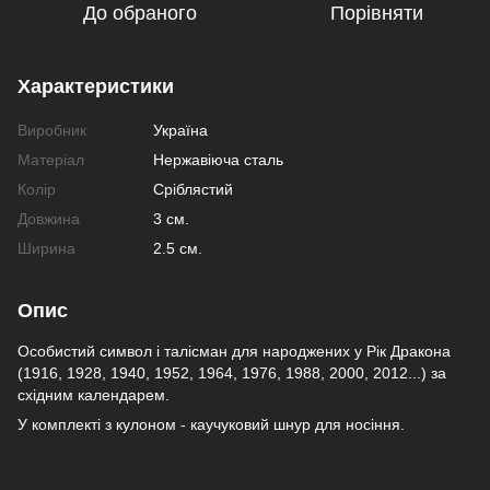
До обраного
Порівняти
Характеристики
Виробник
Україна
Матеріал
Нержавіюча сталь
Колір
Сріблястий
Довжина
3 см.
Ширина
2.5 см.
Опис
Особистий символ і талісман для народжених у Рік Дракона
(1916, 1928, 1940, 1952, 1964, 1976, 1988, 2000, 2012...) за
східним календарем.
У комплекті з кулоном - каучуковий шнур для носіння.