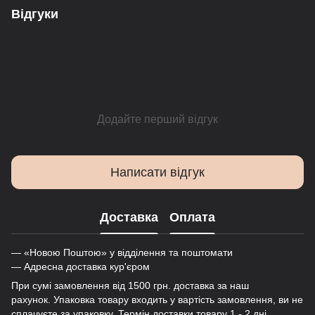
Відгуки
Додайте перший відгук
Написати відгук
Доставка
Оплата
— «Новою Поштою» у відділення та поштомати
— Адресна доставка кур'єром
При сумі замовлення від 1500 грн. доставка за наш
рахунок. Упаковка товару входить у вартість замовлення, ви не
сплачуєте за упаковку. Термін доставки товару 1 - 2 дні.