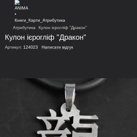
Атрибутика
Кулон ієрогліф "Дракон"
Кулон ієрогліф "Дракон"
Артикул:
124023
Написати відгук