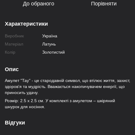
До обраного
Порівняти
Характеристики
Виробник
Україна
Матеріал
Латунь
Колір
Золотистий
Опис
Амулет "Тау" - це стародавній символ, що втілює життя, захист,
здоров'я та мудрість. Вважається накопичувачем енергії, що
приносить удачу.
Розмір: 2.5 х 2.5 см. У комплекті з амулетом – шкіряний
шнурок для носіння.
Відгуки