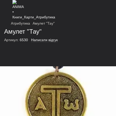
Атрибутика
Амулет "Тау"
Амулет "Тау"
Артикул:
6530
Написати відгук