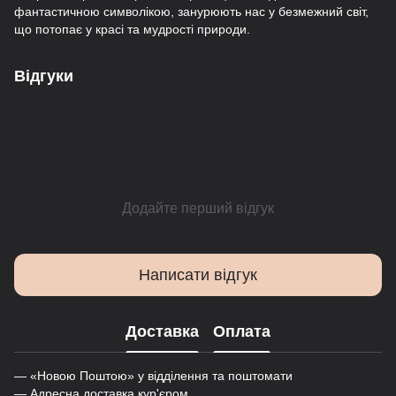
фантастичною символікою, занурюють нас у безмежний світ,
що потопає у красі та мудрості природи.
Відгуки
Додайте перший відгук
Написати відгук
Доставка
Оплата
— «Новою Поштою» у відділення та поштомати
— Адресна доставка кур'єром