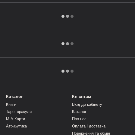
Каталог
Клієнтам
Книги
Вхід до кабінету
Таро, оракули
Каталог
М.А.Карти
Про нас
Атрибутика
Оплата і доставка
Повернення та обмін