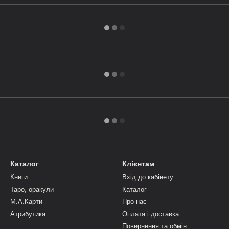
Каталог
Клієнтам
Книги
Вхід до кабінету
Таро, оракули
Каталог
М.А.Карти
Про нас
Атрибутика
Оплата і доставка
Повернення та обмін