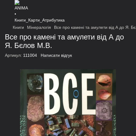
Книги
Мінералогія
Все про камені та амулети від А до Я. Б
Все про камені та амулети від А до
Я. Бєлов М.В.
Артикул:
111004
Написати відгук