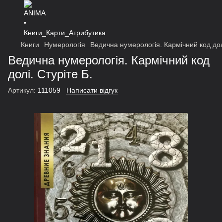
Книги
Нумерологія
Ведична нумерологія. Кармічний код долі
Ведична нумерологія. Кармічний код
долі. Стуріте Б.
Артикул:
111059
Написати відгук