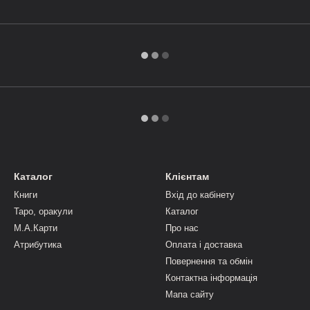
Каталог
Клієнтам
Книги
Вхід до кабінету
Таро, оракули
Каталог
М.А.Карти
Про нас
Атрибутика
Оплата і доставка
Повернення та обмін
Контактна інформація
Мапа сайту