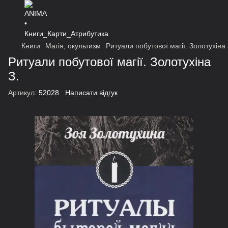
Книги
Магія, окультизм
Ритуали побутової магії. Золотухіна 
Ритуали побутової магії. Золотухіна
З.
Артикул:
52028
Написати відгук