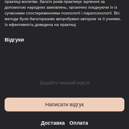
практиці молитви, багато років практикує зцілення за
допомогою народних замовлянь, органічно поєднуючи їх із
сучасними спостереженнями психології і парапсихології. Всі
методи були багаторазово випробувані автором та її учнями,
їх ефективність доведена на практиці.
Відгуки
Додайте перший відгук
Написати відгук
Доставка
Оплата