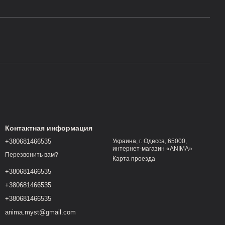
Контактная информация
+380681466535
Украина, г. Одесса, 65000,
интернет-магазин «ANIMA»
Перезвонить вам?
Карта проезда
+380681466535
+380681466535
+380681466535
anima.myst@gmail.com