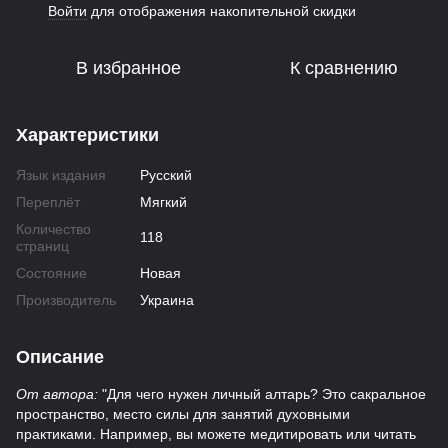
Войти
для отображения накопительной скидки
%
В избранное
К сравнению
Характеристики
Язык издания
Русский
Переплёт
Мягкий
Количество
118
страниц
Состояние
Новая
Производитель
Украина
Описание
От автора:
"Для чего нужен личный алтарь? Это сакральное
пространство, место силы для занятий духовными
практиками. Например, вы можете медитировать или читать