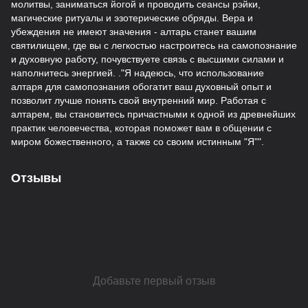
молитвы, заниматься йогой и проводить сеансы рэйки,
магические ритуалы и эзотерические обряды. Вера и
убеждения не имеют значения - алтарь станет вашим
святилищем, где вы с легкостью настроитесь на самопознание
и духовную работу, почувствуете связь с высшими силами и
наполнитесь энергией. ."Я надеюсь, что использование
алтаря для самопознания обогатит ваш духовный опыт и
позволит лучше понять свой внутренний мир. Работая с
алтарем, вы становитесь причастными к одной из древнейших
практик человечества, которая поможет вам в общении с
миром божественного, а также со своим истинным "Я"".
Отзывы
Добавьте первый отзыв