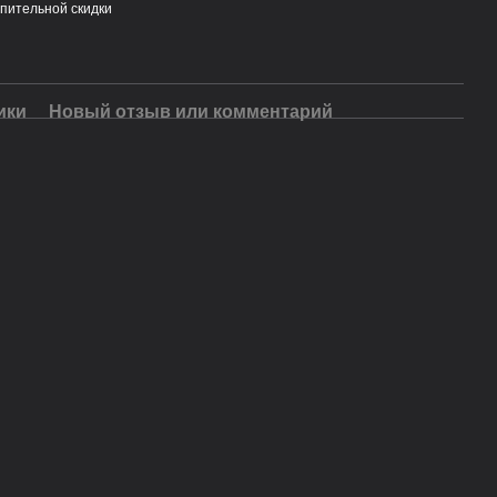
пительной скидки
ики
Новый отзыв или комментарий