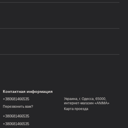
Контактная информация
+380681466535
Украина, г. Одесса, 65000,
интернет-магазин «ANIMA»
Перезвонить вам?
Карта проезда
+380681466535
+380681466535