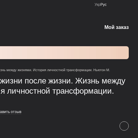
Укр
Рус
Мой заказ
изнь между жизнями. История личностной трансформации. Ньютон М.
жизни после жизни. Жизнь между
ия личностной трансформации.
авить отзыв