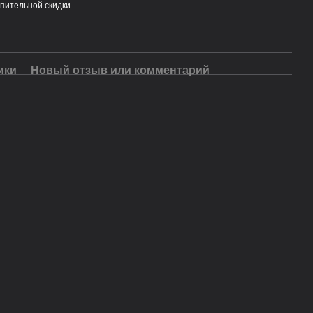
пительной скидки
ики
Новый отзыв или комментарий