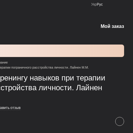
Укр
Рус
Мой заказ
нание
терапии пограничного расстройства личности. Лайнен М.М.
тренингу навыков при терапии
сстройства личности. Лайнен
авить отзыв