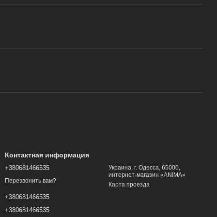
Контактная информация
+380681466535
Украина, г. Одесса, 65000,
интернет-магазин «ANIMA»
Перезвонить вам?
Карта проезда
+380681466535
+380681466535