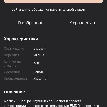
Войти
для отображения накопительной скидки
%
В избранное
К сравнению
Характеристики
Язык издания
русский
Переплёт
мягкий
Количество
408
страниц
Состояние
новая
Производитель
Украина
Описание
Фрэнсин Шапиро, крупный специалист в области
психотерапии, первооткрыватель метода EMDR, совершила