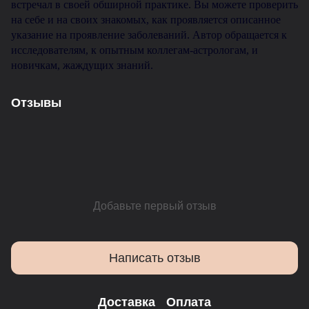
встречал в своей обширной практике. Вы можете проверить
на себе и на своих знакомых, как проявляется описанное
указание на проявление заболеваний. Автор обращается к
исследователям, к опытным коллегам-астрологам, и
новичкам, жаждущих знаний.
Отзывы
Добавьте первый отзыв
Написать отзыв
Доставка
Оплата