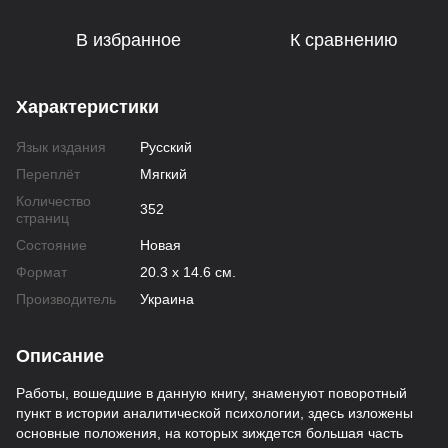
В избранное
К сравнению
Характеристики
Язык издания
Русский
Переплёт
Мягкий
Количество
352
страниц
Состояние
Новая
Формат
20.3 х 14.6 см.
Производитель
Украина
Описание
Работы, вошедшие в данную книгу, знаменуют поворотный
пункт в истории аналитической психологии, здесь изложены
основные положения, на которых зиждется большая часть