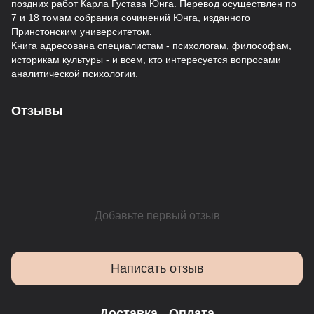
поздних работ Карла Густава Юнга. Перевод осуществлен по
7 и 18 томам собрания сочинений Юнга, изданного
Принстонским университетом.
Книга адресована специалистам - психологам, философам,
историкам культуры - и всем, кто интересуется вопросами
аналитической психологии.
Отзывы
Добавьте первый отзыв
Написать отзыв
Доставка
Оплата