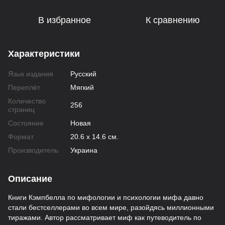
В избранное
К сравнению
Характеристики
Язык издания
Русский
Переплёт
Мягкий
Количество
256
страниц
Состояние
Новая
Формат
20.6 х 14.6 см.
Производитель
Украина
Описание
Книги Кэмпбелла по мифологии и психологии мифа давно
стали бестселлерами во всем мире, разойдясь миллионными
тиражами. Автор рассматривает миф как путеводитель по