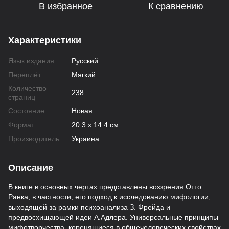
В избранное
К сравнению
Характеристики
Язык издания
Русский
Переплёт
Мягкий
Количество
238
страниц
Состояние
Новая
Формат
20.3 х 14.4 см.
Производитель
Украина
Описание
В книге в основных чертах представлены воззрения Отто
Ранка, в частности, его подход к исследованию мифологии,
выходящей за рамки психоанализа З. Фрейда и
предвосхищающей идеи А.Адлера. Универсальные принципы
мифотворчества, коренящиеся в общечеловеческих свойствах