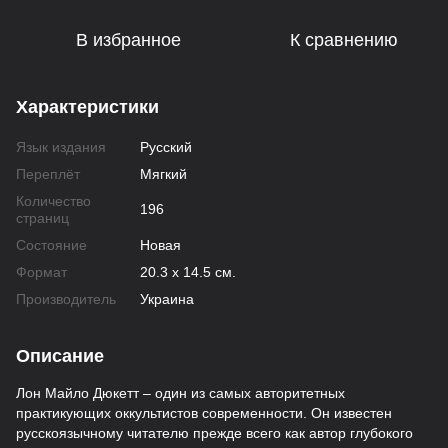
В избранное
К сравнению
Характеристики
Язык издания
Русский
Переплёт
Мягкий
Количество
196
страниц
Состояние
Новая
Формат
20.3 х 14.5 см.
Производитель
Украина
Описание
Лон Майло Дюкетт – один из самых авторитетных
практикующих оккультистов современности. Он известен
русскоязычному читателю прежде всего как автор глубокого