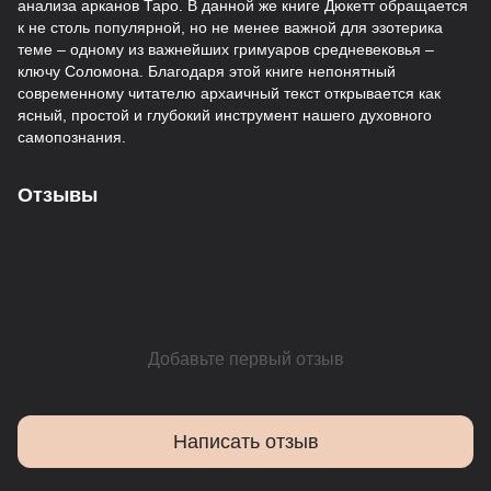
анализа арканов Таро. В данной же книге Дюкетт обращается
к не столь популярной, но не менее важной для эзотерика
теме – одному из важнейших гримуаров средневековья –
ключу Соломона. Благодаря этой книге непонятный
современному читателю архаичный текст открывается как
ясный, простой и глубокий инструмент нашего духовного
самопознания.
Отзывы
Добавьте первый отзыв
Написать отзыв