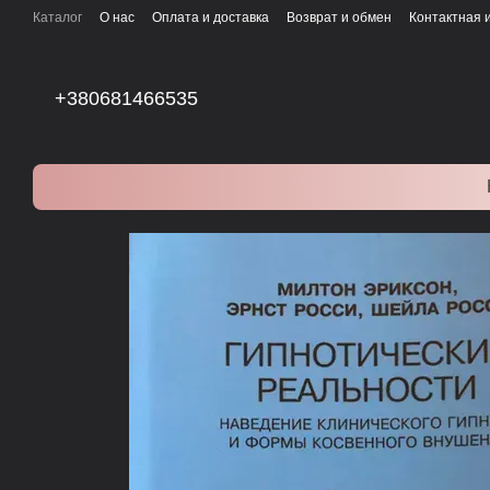
Перейти к основному контенту
Каталог
О нас
Оплата и доставка
Возврат и обмен
Контактная
+380681466535