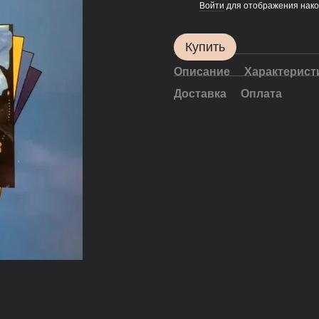
Войти
для отображения нако
%
Купить
Описание
Характерист
Доставка
Оплата