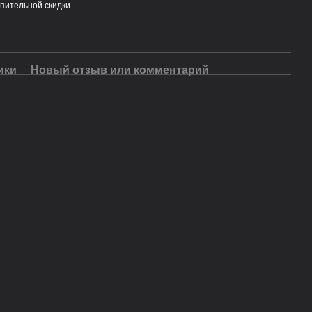
пительной скидки
ики
Новый отзыв или комментарий