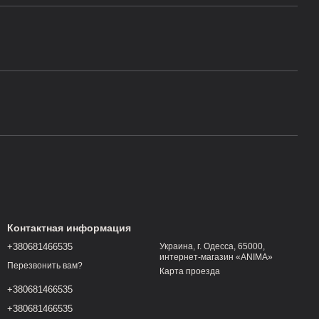
Контактная информация
+380681466535
Украина, г. Одесса, 65000,
интернет-магазин «ANIMA»
Перезвонить вам?
Карта проезда
+380681466535
+380681466535