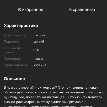
В избранное
К сравнению
Характеристики
Язык издания
русский
Переплёт
мягкий
Количество
820
страниц
Состояние
новые
Производитель
Украина
Описание
В чем суть энергий и ритмов рун? Это принципильно новая
область рунологии, которая позволяет не узнавать с помощью
рун будущее, но влиять на настоящее. В этих книгах читатель
сможет рассмотреть систему рунических ритмов в
совокупности с другими энергетическими процессами и