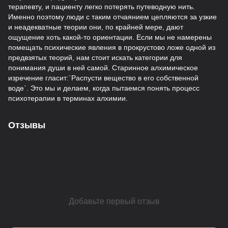
терапевту, и пациенту легко потерять путеводную нить.
Именно поэтому люди с таким отчаянием цепляются за узкие
и неадекватные теории они, по крайней мере, дают
ощущение хоть какой-то ориентации. Если мы не намерены
помещать психические явления в прокрустово ложе одной из
предвзятых теорий, нам стоит искать категории для
понимания души в ней самой. Старинное алхимическое
изречение гласит:`Распусти вещество в его собственной
воде`. Это мы и делаем, когда пытаемся понять процесс
психотерапии в терминах алхимии.
Отзывы
Добавьте первый отзыв