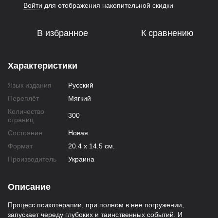
Войти
для отображения накопительной скидки
%
В избранное
К сравнению
Характеристики
Язык издания
Русский
Переплёт
Мягкий
Количество
300
страниц
Состояние
Новая
Формат
20.4 х 14.5 см.
Производитель
Украина
Описание
Процесс психотерапии, при полном в нее погружении,
запускает череду глубоких и таинственных событий. И