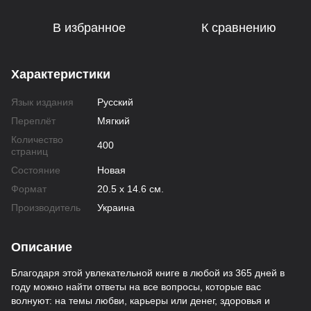
В избранное
К сравнению
Характеристики
Язык издания
Русский
Переплёт
Мягкий
Количество
400
страниц
Состояние
Новая
Формат
20.5 х 14.6 см.
Производитель
Украина
Описание
Благодаря этой увлекательной книге в любой из 365 дней в
году можно найти ответы на все вопросы, которые вас
волнуют: на темы любви, карьеры или денег, здоровья и