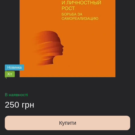
Новинка
Хіт
В наявності
250 грн
Купити