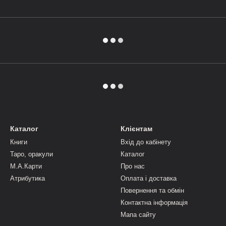
Каталог
Клієнтам
Книги
Вхід до кабінету
Таро, оракули
Каталог
М.А.Карти
Про нас
Атрибутика
Оплата і доставка
Повернення та обмін
Контактна інформація
Мапа сайту