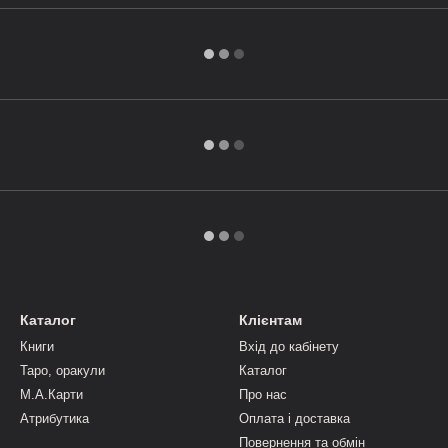
Каталог
Клієнтам
Книги
Вхід до кабінету
Таро, оракули
Каталог
М.А.Карти
Про нас
Атрибутика
Оплата і доставка
Повернення та обмін