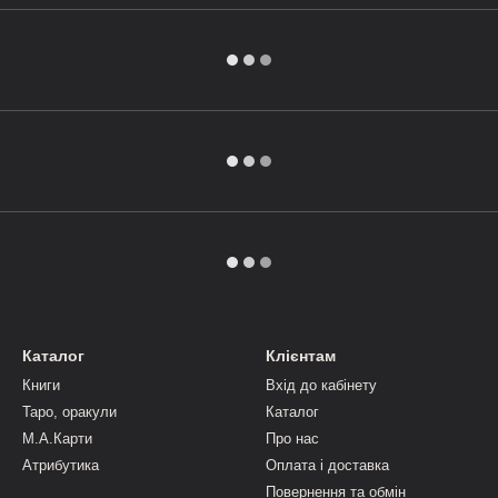
Каталог
Клієнтам
Книги
Вхід до кабінету
Таро, оракули
Каталог
М.А.Карти
Про нас
Атрибутика
Оплата і доставка
Повернення та обмін